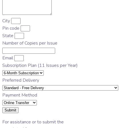
City
Pin code
State
Number of Copies per Issue
Email
Subscription Plan (11 Issues per Year)
Preferred Delivery
Payment Method
Submit
For assistance or to submit the