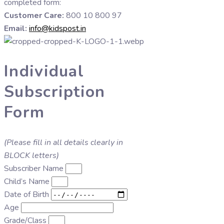
completed form:
Customer Care:
800 10 800 97
Email:
info@kidspost.in
Individual
Subscription
Form
(Please fill in all details clearly in
BLOCK letters)
Subscriber Name
Child’s Name
Date of Birth
Age
Grade/Class