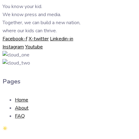
You know your kid.
We know press and media.
Together, we can build a new nation,
where our kids can thrive.
Facebook-f
X-twitter
Linkedin-in
Instagram
Youtube
Pages
Home
About
FAQ