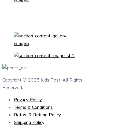
Copyright © 2025 Kids Post. All Rights
Reserved.
Privacy Policy
Terms & Conditions
Return & Refund Policy
Shipping Policy