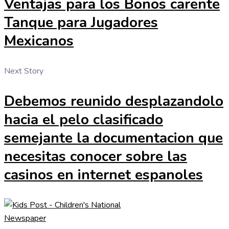
Ventajas para los Bonos carente
Tanque para Jugadores
Mexicanos
Next Story
Debemos reunido desplazandolo
hacia el pelo clasificado
semejante la documentacion que
necesitas conocer sobre las
casinos en internet espanoles