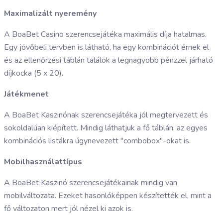
Maximalizált nyeremény
A BoaBet Casino szerencsejátéka maximális díja hatalmas.
Egy jövőbeli tervben is látható, ha egy kombinációt érnek el
és az ellenőrzési táblán találok a legnagyobb pénzzel járható
díjkocka (5 x 20).
Játékmenet
A BoaBet Kaszinónak szerencsejátéka jól megtervezett és
sokoldalúan kiépített. Mindig láthatjuk a fő táblán, az egyes
kombinációs listákra úgynevezett "combobox"-okat is.
Mobilhasználattípus
A BoaBet Kaszinó szerencsejátékainak mindig van
mobilváltozata. Ezeket hasonlóképpen készítették el, mint a
fő változaton mert jól nézel ki azok is.