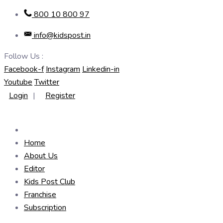
Skip
800 10 800 97
to
info@kidspost.in
content
Follow Us :
Facebook-f
Instagram
Linkedin-in
Youtube
Twitter
Login
|
Register
Home
About Us
Editor
Kids Post Club
Franchise
Subscription