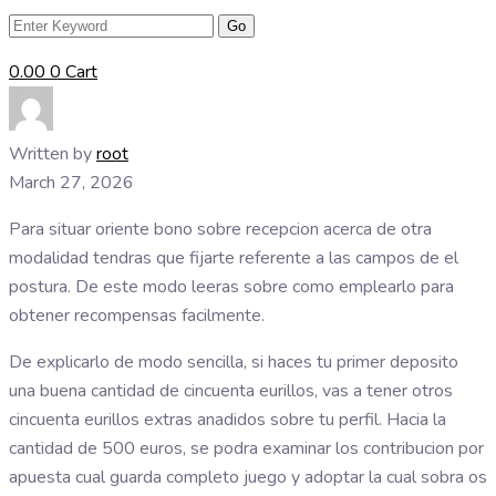
0.00
0
Cart
Written by
root
March 27, 2026
Para situar oriente bono sobre recepcion acerca de otra
modalidad tendras que fijarte referente a las campos de el
postura. De este modo leeras sobre como emplearlo para
obtener recompensas facilmente.
De explicarlo de modo sencilla, si haces tu primer deposito
una buena cantidad de cincuenta eurillos, vas a tener otros
cincuenta eurillos extras anadidos sobre tu perfil. Hacia la
cantidad de 500 euros, se podra examinar los contribucion por
apuesta cual guarda completo juego y adoptar la cual sobra os