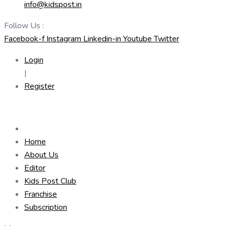
info@kidspost.in
Follow Us :
Facebook-f
Instagram
Linkedin-in
Youtube
Twitter
Login
|
Register
Home
About Us
Editor
Kids Post Club
Franchise
Subscription