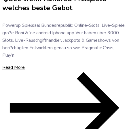
welches beste Gebot
Powerup Spielsaal Bundesrepublik: Online-Slots, Live-Spiele,
gro?e Boni & ‘ne android Iphone app Wir haben uber 3000
Slots, Live-Rauschgifthandler, Jackpots & Gameshows von
beri?chtigten Entwicklern genau so wie Pragmatic Crisis,
Play’n
Read More