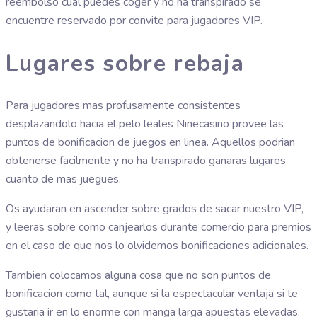
reembolso cual puedes coger y no ha transpirado se
encuentre reservado por convite para jugadores VIP.
Lugares sobre rebaja
Para jugadores mas profusamente consistentes
desplazandolo hacia el pelo leales Ninecasino provee las
puntos de bonificacion de juegos en linea. Aquellos podrian
obtenerse facilmente y no ha transpirado ganaras lugares
cuanto de mas juegues.
Os ayudaran en ascender sobre grados de sacar nuestro VIP,
y leeras sobre como canjearlos durante comercio para premios
en el caso de que nos lo olvidemos bonificaciones adicionales.
Tambien colocamos alguna cosa que no son puntos de
bonificacion como tal, aunque si la espectacular ventaja si te
gustaria ir en lo enorme con manga larga apuestas elevadas.