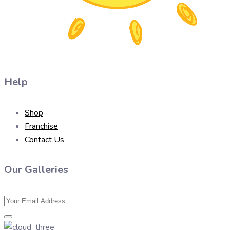
Help
Shop
Franchise
Contact Us
Our Galleries