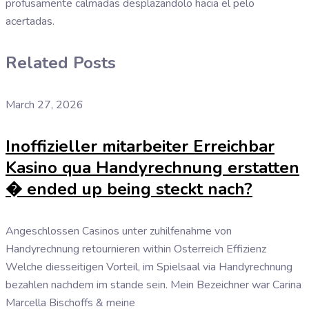
profusamente calmadas desplazandolo hacia el pelo
acertadas.
Related Posts
March 27, 2026
Inoffizieller mitarbeiter Erreichbar
Kasino qua Handyrechnung erstatten
� ended up being steckt nach?
Angeschlossen Casinos unter zuhilfenahme von
Handyrechnung retournieren within Osterreich Effizienz
Welche diesseitigen Vorteil, im Spielsaal via Handyrechnung
bezahlen nachdem im stande sein. Mein Bezeichner war Carina
Marcella Bischoffs & meine