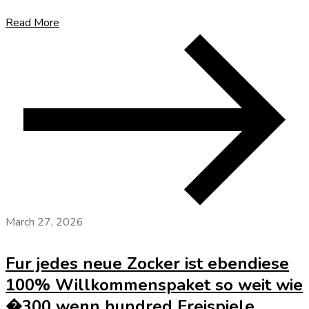
Read More
March 27, 2026
Fur jedes neue Zocker ist ebendiese
100% Willkommenspaket so weit wie
�300 wenn hundred Freispiele