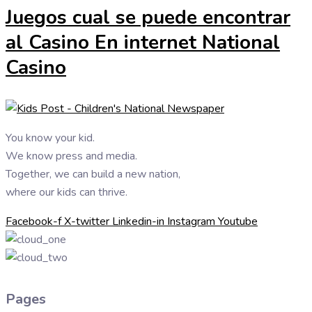
Juegos cual se puede encontrar
al Casino En internet National
Casino
You know your kid.
We know press and media.
Together, we can build a new nation,
where our kids can thrive.
Facebook-f
X-twitter
Linkedin-in
Instagram
Youtube
Pages