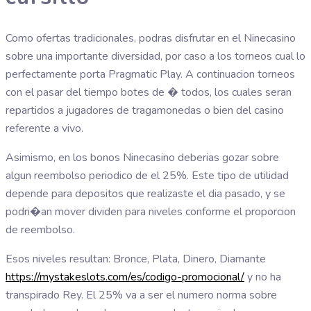
Como ofertas tradicionales, podras disfrutar en el Ninecasino
sobre una importante diversidad, por caso a los torneos cual lo
perfectamente porta Pragmatic Play. A continuacion torneos
con el pasar del tiempo botes de � todos, los cuales seran
repartidos a jugadores de tragamonedas o bien del casino
referente a vivo.
Asimismo, en los bonos Ninecasino deberias gozar sobre
algun reembolso periodico de el 25%. Este tipo de utilidad
depende para depositos que realizaste el dia pasado, y se
podri�an mover dividen para niveles conforme el proporcion
de reembolso.
Esos niveles resultan: Bronce, Plata, Dinero, Diamante
https://mystakeslots.com/es/codigo-promocional/
y no ha
transpirado Rey. El 25% va a ser el numero norma sobre