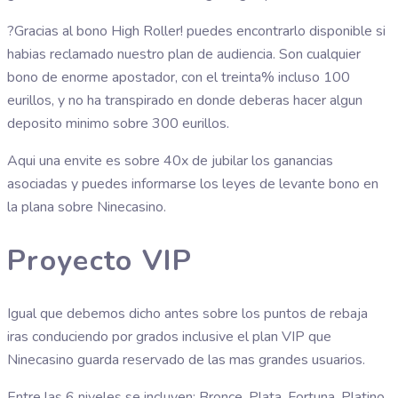
?Gracias al bono High Roller! puedes encontrarlo disponible si
habias reclamado nuestro plan de audiencia. Son cualquier
bono de enorme apostador, con el treinta% incluso 100
eurillos, y no ha transpirado en donde deberas hacer algun
deposito minimo sobre 300 eurillos.
Aqui una envite es sobre 40x de jubilar los ganancias
asociadas y puedes informarse los leyes de levante bono en
la plana sobre Ninecasino.
Proyecto VIP
Igual que debemos dicho antes sobre los puntos de rebaja
iras conduciendo por grados inclusive el plan VIP que
Ninecasino guarda reservado de las mas grandes usuarios.
Entre las 6 niveles se incluyen: Bronce, Plata, Fortuna, Platino,