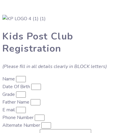
Kids Post Club
Registration
(Please fill in all details clearly in BLOCK letters)
Name
Date Of Birth
Grade
Father Name
E mail
Phone Number
Alternate Number