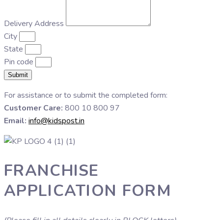
Delivery Address
City
State
Pin code
Submit
For assistance or to submit the completed form:
Customer Care:
800 10 800 97
Email:
info@kidspost.in
FRANCHISE
APPLICATION FORM