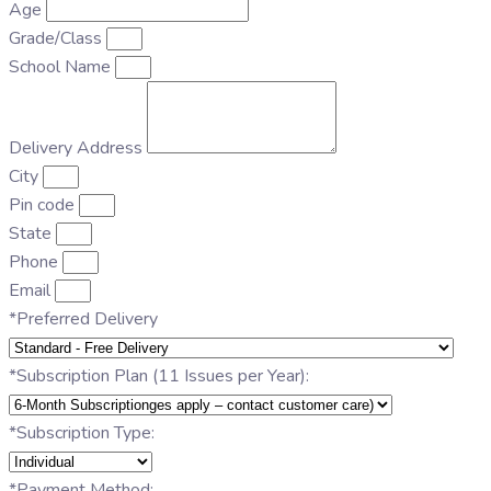
Age
Grade/Class
School Name
Delivery Address
City
Pin code
State
Phone
Email
*Preferred Delivery
*Subscription Plan (11 Issues per Year):
*Subscription Type:
*Payment Method: