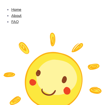
Home
About
FAQ