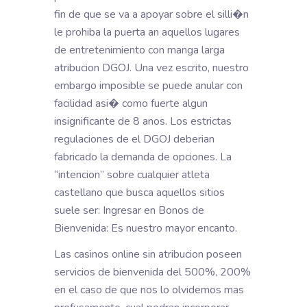
fin de que se va a apoyar sobre el silli�n
le prohiba la puerta an aquellos lugares
de entretenimiento con manga larga
atribucion DGOJ. Una vez escrito, nuestro
embargo imposible se puede anular con
facilidad asi� como fuerte algun
insignificante de 8 anos. Los estrictas
regulaciones de el DGOJ deberian
fabricado la demanda de opciones. La
“intencion” sobre cualquier atleta
castellano que busca aquellos sitios
suele ser: Ingresar en Bonos de
Bienvenida: Es nuestro mayor encanto.
Las casinos online sin atribucion poseen
servicios de bienvenida del 500%, 200%
en el caso de que nos lo olvidemos mas