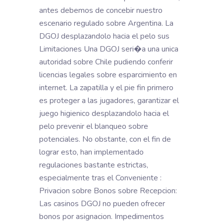
antes debemos de concebir nuestro
escenario regulado sobre Argentina. La
DGOJ desplazandolo hacia el pelo sus
Limitaciones Una DGOJ seri�a una unica
autoridad sobre Chile pudiendo conferir
licencias legales sobre esparcimiento en
internet. La zapatilla y el pie fin primero
es proteger a las jugadores, garantizar el
juego higienico desplazandolo hacia el
pelo prevenir el blanqueo sobre
potenciales. No obstante, con el fin de
lograr esto, han implementado
regulaciones bastante estrictas,
especialmente tras el Conveniente :
Privacion sobre Bonos sobre Recepcion:
Las casinos DGOJ no pueden ofrecer
bonos por asignacion. Impedimentos