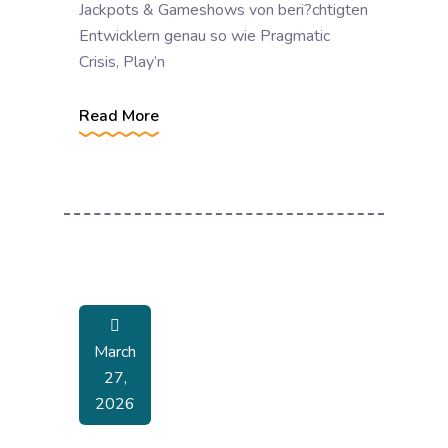
Jackpots & Gameshows von beri?chtigten
Entwicklern genau so wie Pragmatic
Crisis, Play’n
Read More
March
27,
2026