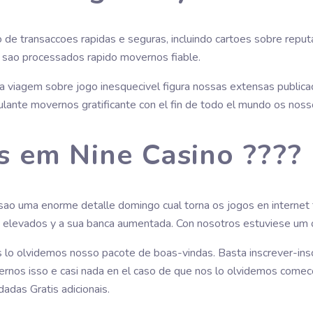
 transaccoes rapidas e seguras, incluindo cartoes sobre reputacio
 sao processados rapido movernos fiable.
viagem sobre jogo inesquecivel figura nossas extensas publicac
lante movernos gratificante con el fin de todo el mundo os noss
s em Nine Casino ????
ao uma enorme detalle domingo cual torna os jogos en internet 
on elevados y a sua banca aumentada. Con nosotros estuviese um o
o olvidemos nosso pacote de boas-vindas. Basta inscrever-inscrib
os isso e casi nada en el caso de que nos lo olvidemos comeco
das Gratis adicionais.