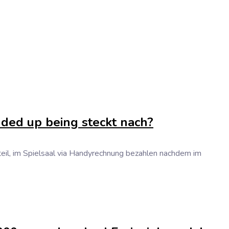
nded up being steckt nach?
teil, im Spielsaal via Handyrechnung bezahlen nachdem im