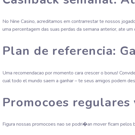
No Nine Casino, acreditamos em contrarrestar te nossos joga
uma percentagem das suas perdas da semana anterior, ate um d
Plan de referencia: 
Uma recomendacao por momento cara crescer o bonus! Convide 
cual todo el mundo saem a ganhar – te seus amigos podem desfr
Promocoes regulares y
Figura nossas promocoes nao se podri�an mover ficam pelos b