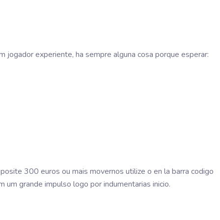
um jogador experiente, ha sempre alguna cosa porque esperar:
posite 300 euros ou mais movernos utilize o en la barra codigo
um grande impulso logo por indumentarias inicio.