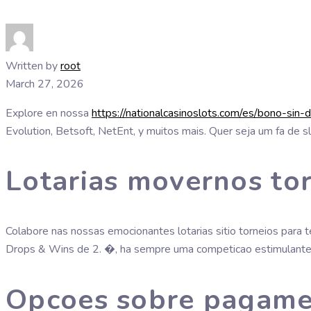
Written by
root
March 27, 2026
Explore en nossa
https://nationalcasinoslots.com/es/bono-sin-
Evolution, Betsoft, NetEnt, y muitos mais. Quer seja um fa de s
Lotarias movernos to
Colabore nas nossas emocionantes lotarias sitio torneios para
Drops & Wins de 2. �, ha sempre uma competicao estimulante 
Opcoes sobre pagamen