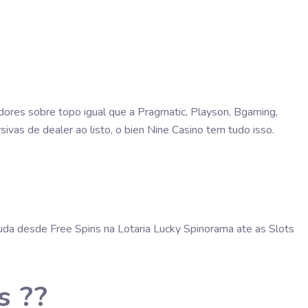
dores sobre topo igual que a Pragmatic, Playson, Bgaming,
ivas de dealer ao listo, o bien Nine Casino tem tudo isso.
?
uda desde Free Spins na Lotaria Lucky Spinorama ate as Slots
s ??