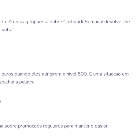
ecto. A nossa propuesta sobre Cashback Semanal devolve-lhe
 volta!
euros quando eles atingirem o nivel 500. E uma situacao em
palhar a palavra.
?
a sobre promocoes regulares para manter o pasion: