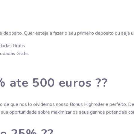
 deposito. Quer esteja a fazer o seu primeiro deposito ou seja 
adas Gratis
odadas Gratis
% ate 500 euros ??
so de que nos lo olvidemos nosso Bonus Highroller e perfeito. De
ua oportunidade sobre maximizar os seus ganhos potenciais com 
te 25% ??