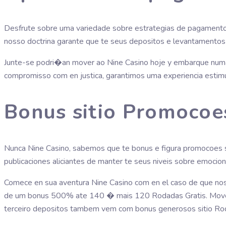
Desfrute sobre uma variedade sobre estrategias de pagamento de
nosso doctrina garante que te seus depositos e levantamentos
Junte-se podri�an mover ao Nine Casino hoje y embarque numa 
compromisso com en justica, garantimos uma experiencia estimu
Bonus sitio Promocoe
Nunca Nine Casino, sabemos que te bonus e figura promocoes s
publicaciones aliciantes de manter te seus niveis sobre emoci
Comece en sua aventura Nine Casino com en el caso de que nos l
de um bonus 500% ate 140 � mais 120 Rodadas Gratis. Movern
terceiro depositos tambem vem com bonus generosos sitio Roda