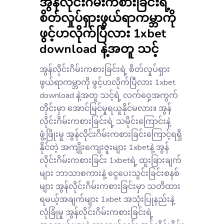
အွန်လိုင်းဂိမ်းကစားခြင်းရဲ့
စိတ်လှုပ်ရှားဖွယ်ရာကမ္ဘာကို
ဖွင့်ဟလိုက်ပြီလား 1xbet
download နဲ့အတူ သင့်
အွန်လိုင်းဂိမ်းကစားခြင်းရဲ့ စိတ်လှုပ်ရှား
ဖွယ်ရာကမ္ဘာကို ဖွင့်ဟလိုက်ပြီလား 1xbet
download နဲ့အတူ သင့်ရဲ့ လက်ဝှေ့အကွက်
တိုင်းမှာ အောင်မြင်မှုရယူနိုင်မလား။ အွန်
လိုင်းဂိမ်းကစားခြင်းရဲ့ သမိုင်းကြောင်းနဲ့
ဖွံ့ဖြိုးမှု အွန်လိုင်းဂိမ်းကစားခြင်းကြောင့်ရရှိ
နိုင်တဲ့ အကျိုးကျေးဇူးများ 1xbetနဲ့ အွန်
လိုင်းဂိမ်းကစားခြင်း 1xbetရဲ့ ထူးခြားချက်
များ ဘာသာစကားနဲ့ ငွေပေးသွင်းခြင်းစနစ်
များ အွန်လိုင်းဂိမ်းကစားခြင်းမှာ သတိထား
ရမယ့်အချက်များ 1xbet အသုံးပြုနည်းနဲ့
လုံခြုံမှု အွန်လိုင်းဂိမ်းကစားခြင်းရဲ့