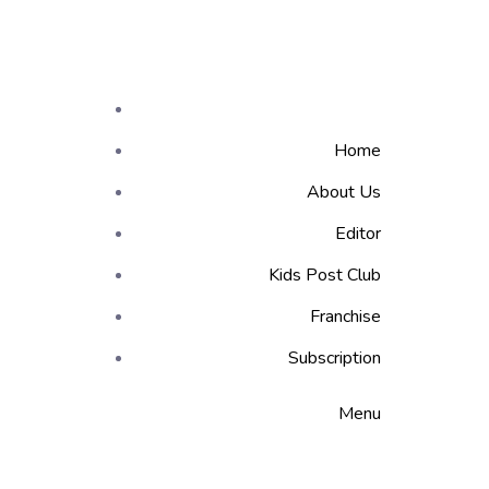
Home
About Us
Editor
Kids Post Club
Franchise
Subscription
Menu