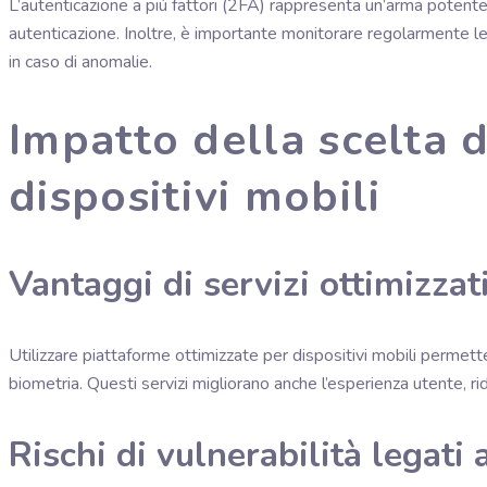
L’autenticazione a più fattori (2FA) rappresenta un’arma potente 
autenticazione. Inoltre, è importante monitorare regolarmente l
in caso di anomalie.
Impatto della scelta 
dispositivi mobili
Vantaggi di servizi ottimizza
Utilizzare piattaforme ottimizzate per dispositivi mobili permette
biometria. Questi servizi migliorano anche l’esperienza utente, rid
Rischi di vulnerabilità legati