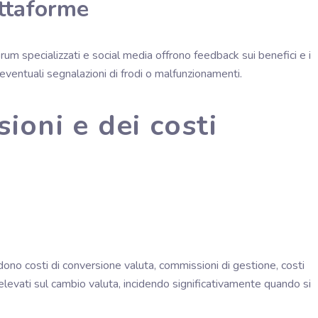
attaforme
orum specializzati e social media offrono feedback sui benefici e i
e eventuali segnalazioni di frodi o malfunzionamenti.
ioni e dei costi
udono costi di conversione valuta, commissioni di gestione, costi
 elevati sul cambio valuta, incidendo significativamente quando si