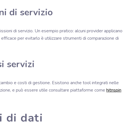
i di servizio
ssioni di servizio. Un esempio pratico: alcuni provider applicano
fficace per evitarlo è utilizzare strumenti di comparazione di
i servizi
cambio e costi di gestione. Esistono anche tool integrati nelle
sazione, e può essere utile consultare piattaforme come
hitnspin
i di dati