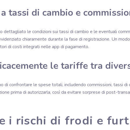
a tassi di cambio e commission
dettagliato le condizioni sui tassi di cambio e le eventuali commi
evidenziato chiaramente durante la fase di registrazione. Un modo e
atori di costi integrati nelle app di pagamento.
cacemente le tariffe tra divers
 di confrontare le spese totali, includendo commissioni, tassi di 
ione prima di autorizzarla, così da evitare sorprese di post-tran
i rischi di frodi e furt