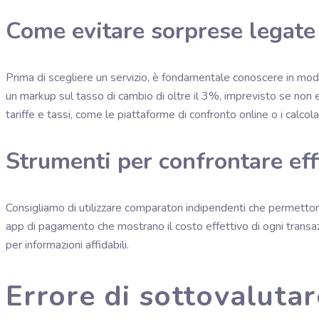
Come evitare sorprese legate 
Prima di scegliere un servizio, è fondamentale conoscere in modo 
un markup sul tasso di cambio di oltre il 3%, imprevisto se non 
tariffe e tassi, come le piattaforme di confronto online o i calcol
Strumenti per confrontare effi
Consigliamo di utilizzare comparatori indipendenti che permettono
app di pagamento che mostrano il costo effettivo di ogni transaz
per informazioni affidabili.
Errore di sottovalutare 