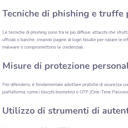
Tecniche di phishing e truffe 
Le tecniche di phishing sono tra le più diffuse: attacchi che sfrutt
ufficiali o banche, creando pagine di login fasulle per rubare le 
malware o compromettono le credenziali.
Misure di protezione personal
Per difendersi, è fondamentale adottare pratiche di sicurezza come 
piattaforma, come i blocchi biometrici o OTP (One-Time Password)
Utilizzo di strumenti di auten