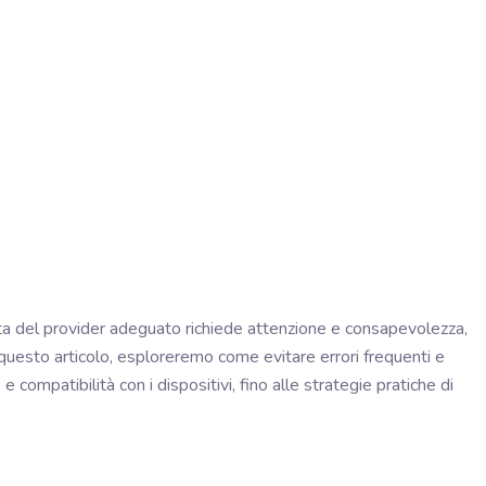
elta del provider adeguato richiede attenzione e consapevolezza,
n questo articolo, esploreremo come evitare errori frequenti e
compatibilità con i dispositivi, fino alle strategie pratiche di