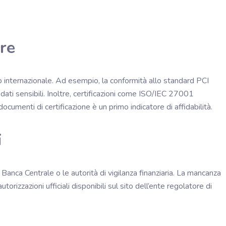
are
ello internazionale. Ad esempio, la conformità allo standard PCI
dati sensibili. Inoltre, certificazioni come ISO/IEC 27001
ocumenti di certificazione è un primo indicatore di affidabilità.
i
Banca Centrale o le autorità di vigilanza finanziaria. La mancanza
utorizzazioni ufficiali disponibili sul sito dell’ente regolatore di