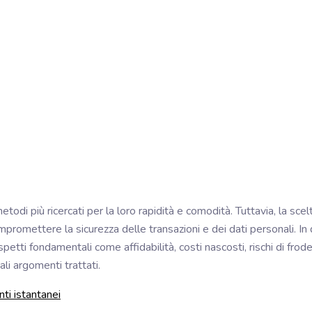
odi più ricercati per la loro rapidità e comodità. Tuttavia, la sc
ompromettere la sicurezza delle transazioni e dei dati personali. I
i fondamentali come affidabilità, costi nascosti, rischi di frode e 
ipali argomenti trattati.
nti istantanei