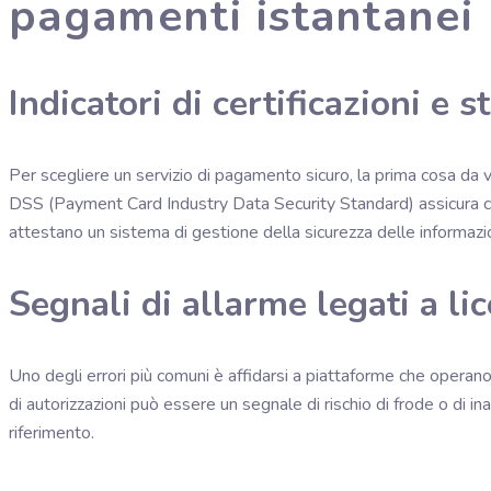
pagamenti istantanei
Indicatori di certificazioni e 
Per scegliere un servizio di pagamento sicuro, la prima cosa da ver
DSS (Payment Card Industry Data Security Standard) assicura che i
attestano un sistema di gestione della sicurezza delle informazion
Segnali di allarme legati a li
Uno degli errori più comuni è affidarsi a piattaforme che operano
di autorizzazioni può essere un segnale di rischio di frode o di inatt
riferimento.