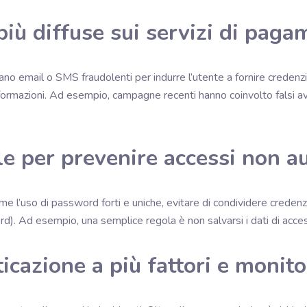
più diffuse sui servizi di pag
ano email o SMS fraudolenti per indurre l’utente a fornire credenzial
informazioni. Ad esempio, campagne recenti hanno coinvolto falsi avv
e per prevenire accessi non au
l’uso di password forti e uniche, evitare di condividere credenziali
. Ad esempio, una semplice regola è non salvarsi i dati di accesso
ticazione a più fattori e monit