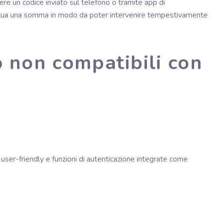
ere un codice inviato sul telefono o tramite app di
ffettua una somma in modo da poter intervenire tempestivamente
o non compatibili con
e user-friendly e funzioni di autenticazione integrate come