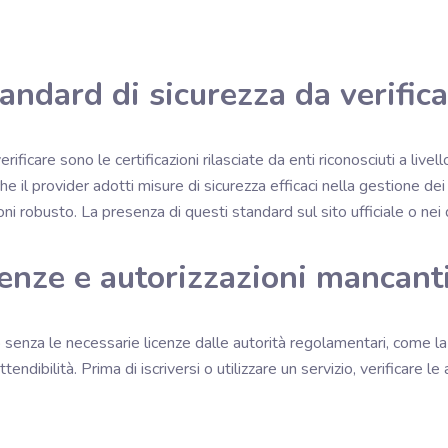
standard di sicurezza da verific
ificare sono le certificazioni rilasciate da enti riconosciuti a liv
l provider adotti misure di sicurezza efficaci nella gestione dei 
i robusto. La presenza di questi standard sul sito ufficiale o nei d
cenze e autorizzazioni mancant
 senza le necessarie licenze dalle autorità regolamentari, come la 
endibilità. Prima di iscriversi o utilizzare un servizio, verificare le a