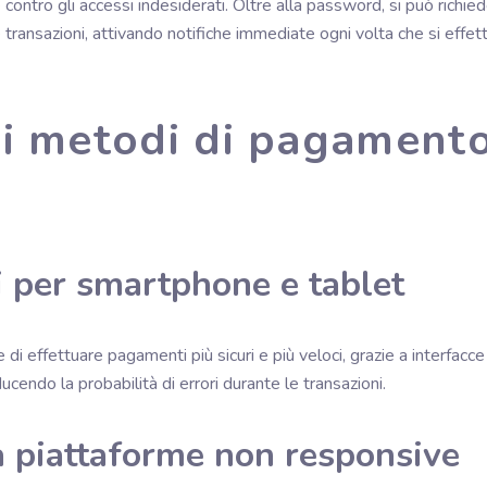
contro gli accessi indesiderati. Oltre alla password, si può richied
e transazioni, attivando notifiche immediate ogni volta che si e
di metodi di pagament
ti per smartphone e tablet
 di effettuare pagamenti più sicuri e più veloci, grazie a interfacc
ucendo la probabilità di errori durante le transazioni.
 a piattaforme non responsive