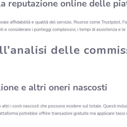
lla reputazione online delle pi
eale affidabilità e qualità del servizio. Risorse come Trustpilot, F
fonti e considerare i punteggi complessivi, i tempi di assistenza e l
ll’analisi delle commiss
ione e altri oneri nascosti
altri i costi nascosti che possono incidere sul totale. Questi incl
attaforma potrebbe offrire transazioni gratuite ma applicare tassi