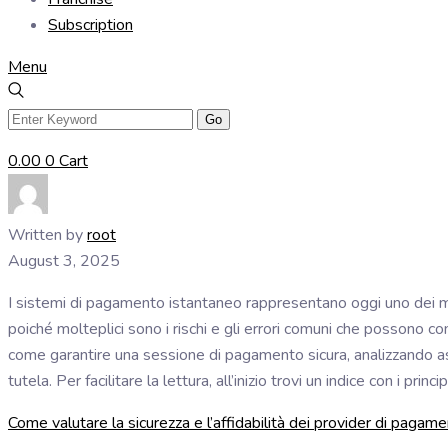
Subscription
Menu
0.00
0
Cart
Written by
root
August 3, 2025
I sistemi di pagamento istantaneo rappresentano oggi uno dei met
poiché molteplici sono i rischi e gli errori comuni che possono c
come garantire una sessione di pagamento sicura, analizzando aspett
tutela. Per facilitare la lettura, all’inizio trovi un indice con i princ
Come valutare la sicurezza e l’affidabilità dei provider di pagame