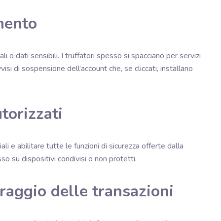
amento
i o dati sensibili. I truffatori spesso si spacciano per servizi
isi di sospensione dell’account che, se cliccati, installano
torizzati
 e abilitare tutte le funzioni di sicurezza offerte dalla
 su dispositivi condivisi o non protetti.
oraggio delle transazioni