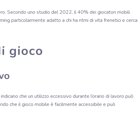
bero. Secondo uno studio del 2022, il 40% dei giocatori mobili
ing particolarmente adatto a chi ha ritmi di vita frenetici e cerca
di gioco
ivo
ndicano che un utilizzo eccessivo durante l’orario di lavoro può
rando che il gioco mobile è facilmente accessibile e può