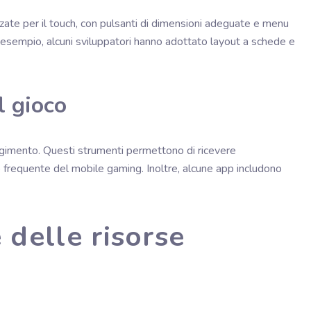
zate per il touch, con pulsanti di dimensioni adeguate e menu
d esempio, alcuni sviluppatori hanno adottato layout a schede e
l gioco
volgimento. Questi strumenti permettono di ricevere
so frequente del mobile gaming. Inoltre, alcune app includono
 delle risorse