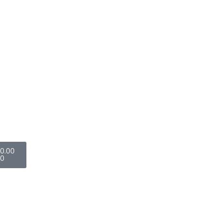
0.00
0